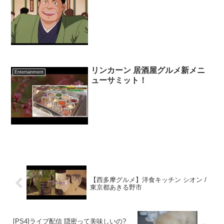
リンカーン 居酒屋グルメ新メニ
Entertainment
ューサミット！
【西多摩グルメ】洋食キッチン シオン /
東京都あきる野市
[PS4]ライブ配信 隠密って美味しいの?