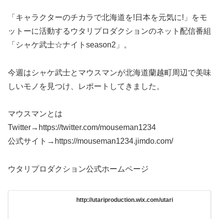
「キャラクターのチカラで北海道を!日本を元気に!」をモ
ットーに活動するウタリプロダクションのネット配信番組
「シャケ武士☆ナイトseason2」。
今週はシャケ武士とマウスマンが北海道蘭越町周辺で美味
しいモノを見つけ、レポートしてきました。
マウスマンとは
Twitter→https://twitter.com/mouseman1234
公式サイト→https://mouseman1234.jimdo.com/
ウタリプロダクション公式ホームページ
http://utariproduction.wix.com/utari