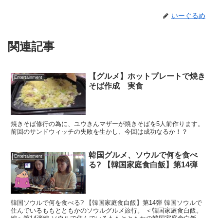
いーぐるめ
関連記事
【グルメ】ホットプレートで焼き
Entertainment
そば作成 実食
焼きそば修行の為に、ユウきんマザーが焼きそばを5人前作ります。
前回のサンドウィッチの失敗を生かし、今回は成功なるか！？
韓国グルメ、ソウルで何を食べ
Entertainment
る? 【韓国家庭食白飯】第14弾
韓国ソウルで何を食べる? 【韓国家庭食白飯】第14弾 韓国ソウルで
住んでいるももとともかのソウルグルメ旅行。 ＜韓国家庭食白飯。