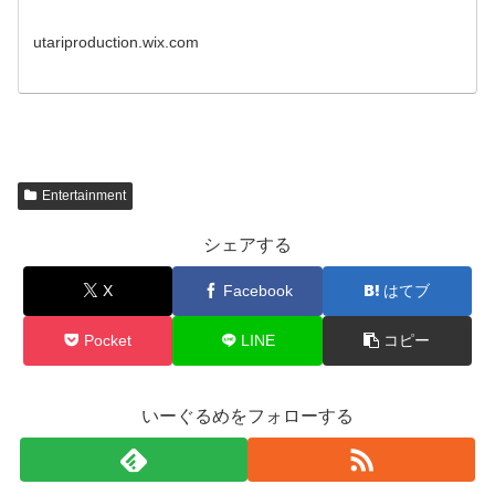
utariproduction.wix.com
Entertainment
シェアする
X
Facebook
はてブ
Pocket
LINE
コピー
いーぐるめをフォローする