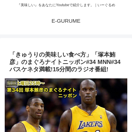
『美味しい』をあなたにYoutubeで紹介します。｜いーぐるめ
E-GURUME
「きゅうりの美味しい食べ方」「塚本鮪
彦」のまぐろナイトニッポン#34 MNN#34
バスケネタ満載!15分間のラジオ番組!
Sports