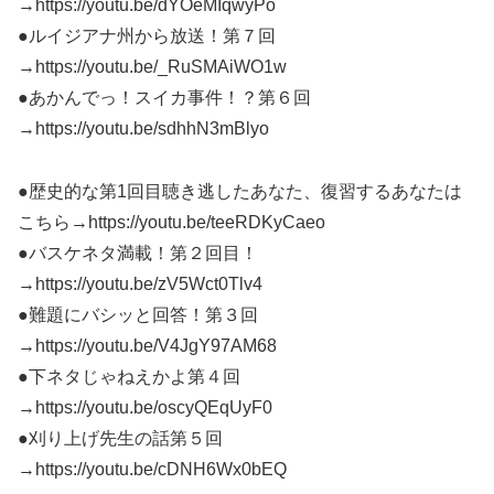
→https://youtu.be/dYOeMIqwyPo
●ルイジアナ州から放送！第７回
→https://youtu.be/_RuSMAiWO1w
●あかんでっ！スイカ事件！？第６回
→https://youtu.be/sdhhN3mBlyo
●歴史的な第1回目聴き逃したあなた、復習するあなたは
こちら→https://youtu.be/teeRDKyCaeo
●バスケネタ満載！第２回目！
→https://youtu.be/zV5Wct0Tlv4
●難題にバシッと回答！第３回
→https://youtu.be/V4JgY97AM68
●下ネタじゃねえかよ第４回
→https://youtu.be/oscyQEqUyF0
●刈り上げ先生の話第５回
→https://youtu.be/cDNH6Wx0bEQ