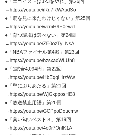
●「エゴイストは3×3をやれ」第26回
→https://youtu.be/iRg7RWAudSo
●「鹿を見に来たわけじゃない」第25回
→https://youtu.be/wcmH9E0ewcI
●「育つ環境は選べない」第24回
→https://youtu.be/ZE0ozTy_NsA
●「NBAファイナル第4戦」第23回
→https://youtu.be/hzsxaoWLUh8
●「1試合4,094円」第22回
→https://youtu.be/HbEqqlHrzWw
●「壁にぶちあたる」第21回
→https://youtu.be/WjGkpposHE8
●「放送禁止用語」第20回
→https://youtu.be/GCPpoDoucmw
●「臭い匂いベスト３」第19回
→https://youtu.be/4o0r7OnfK1A