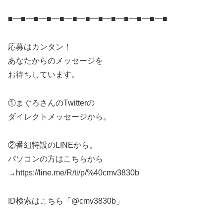
■━■━■━■━■━■━■━■━■━■━■━■━■
応募はカンタン！
あなたからのメッセージを
お待ちしています。
①まぐろさんのTwitterの
ダイレクトメッセージから。
②番組特設のLINEから。
パソコンの方はこちらから
→https://line.me/R/ti/p/%40cmv3830b
ID検索はこちら「@cmv3830b」