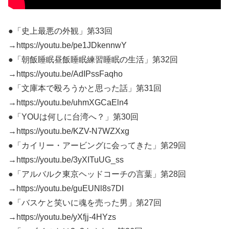
●「史上最悪の外観」第33回
→https://youtu.be/pe1JDkennwY
●「朝飯睡眠昼飯睡眠練習睡眠の生活」第32回
→https://youtu.be/AdIPssFaqho
●「文庫本で殴ろうかと思った話」第31回
→https://youtu.be/uhmXGCaEln4
●「YOUは何しに台湾へ？」第30回
→https://youtu.be/KZV-N7WZXxg
●「カイリー・アービングに会ってきた」第29回
→https://youtu.be/3yXITuUG_ss
●「アルバルク東京ヘッドコーチの言葉」第28回
→https://youtu.be/guEUNl8s7DI
●「バスケと笑いに魂を売った男」第27回
→https://youtu.be/yXfjj-4HYzs