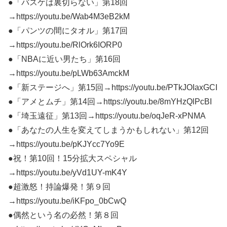
●「バスケは裏切らない」第18回
→https://youtu.be/Wab4M3eB2kM
●「パンツの間にタオル」第17回
→https://youtu.be/RlOrk6IORP0
●「NBAに近い男たち」第16回
→https://youtu.be/pLWb63AmckM
●「新ステージへ」第15回→https://youtu.be/PTkJOIaxGCI
●「アメとムチ」第14回→https://youtu.be/8mYHzQlPcBI
●「埼玉遠征」第13回→https://youtu.be/oqJeR-xPNMA
●「あなたの人生を変えてしまうかもしれない」第12回
→https://youtu.be/pKJYcc7Yo9E
●祝！第10回！15分拡大スペシャル
→https://youtu.be/yVd1UY-mK4Y
●超激怒！持論爆発！第９回
→https://youtu.be/iKFpo_0bCwQ
●偶然という名の必然！第８回