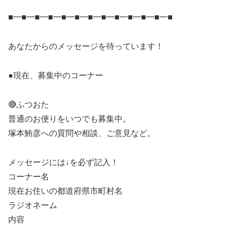
■━■━■━■━■━■━■━■━■━■━■━■━■
あなたからのメッセージを待っています！
●現在、募集中のコーナー
🔴ふつおた
普通のお便りをいつでも募集中。
塚本鮪彦への質問や相談、ご意見など。
メッセージには↓を必ず記入！
コーナー名
現在お住いの都道府県市町村名
ラジオネーム
内容