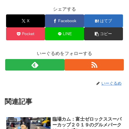
シェアする
X
Facebook
はてブ
Pocket
LINE
コピー
いーぐるめをフォローする
いーぐるめ
関連記事
臨場カム：富士ゼロックススーパ
Sports
ーカップ２０１９のグルメパーク