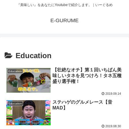
『美味しい』をあなたにYoutubeで紹介します。｜いーぐるめ
E-GURUME
Education
【壮絶なオチ】第１回いちばん美
Education
味しいタネを見つけろ！タネ五種
盛り選手権！
2019.09.14
ステハゲのグルメレース【音
Education
MAD】
2019.08.30