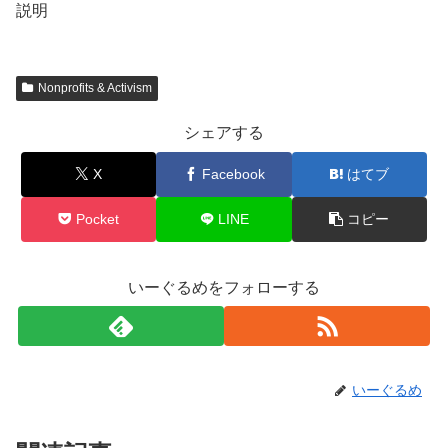
説明
Nonprofits & Activism
シェアする
X
Facebook
はてブ
Pocket
LINE
コピー
いーぐるめをフォローする
いーぐるめ