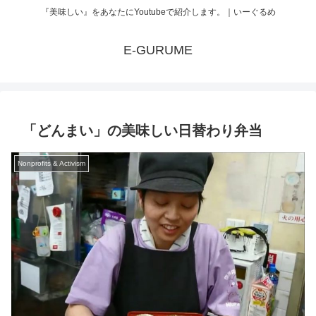
『美味しい』をあなたにYoutubeで紹介します。｜いーぐるめ
E-GURUME
「どんまい」の美味しい日替わり弁当
Nonprofits & Activism