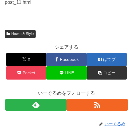
post_11.html
Howto & Style
シェアする
X
Facebook
はてブ
Pocket
LINE
コピー
いーぐるめをフォローする
いーぐるめ