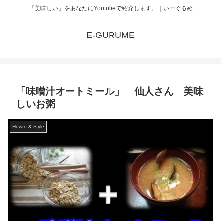
『美味しい』をあなたにYoutubeで紹介します。｜いーぐるめ
E-GURUME
「味噌汁オートミール」 仙人さん 美味
しいお粥
Howto & Style