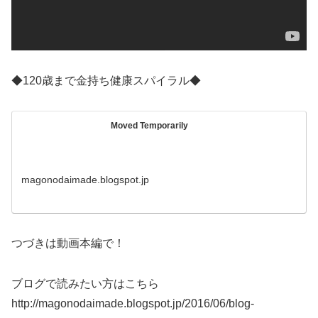
◆120歳まで金持ち健康スパイラル◆
Moved Temporarily
magonodaimade.blogspot.jp
つづきは動画本編で！
ブログで読みたい方はこちら
http://magonodaimade.blogspot.jp/2016/06/blog-