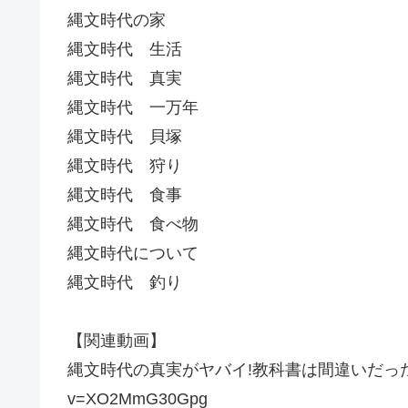
縄文時代の家
縄文時代 生活
縄文時代 真実
縄文時代 一万年
縄文時代 貝塚
縄文時代 狩り
縄文時代 食事
縄文時代 食べ物
縄文時代について
縄文時代 釣り
【関連動画】
縄文時代の真実がヤバイ!教科書は間違いだった!?https:
v=XO2MmG30Gpg