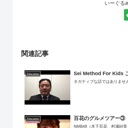
いーぐる
関連記事
Sei Method For
Education
ネガティブな話ではありませ
百花のグルメツアー③
Education
NMB48（木下百花 村瀬紗