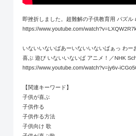
即挫折しました。超難解の子供教育用 パズル aaa
https://www.youtube.com/watch?v=LXQW2R7
いないいないばあーいないいないばぁっ わー
喜ぶ 遊び いないいないば アニメ！／NHK School
https://www.youtube.com/watch?v=jy6v-iCGo5
【関連キーワード】
子供が喜ぶ
子供作る
子供作る方法
子供向け 歌
子供が喜ぶ歌