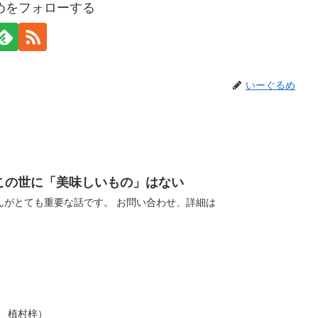
めをフォローする
いーぐるめ
 Kids この世に「美味しいもの」はない
んがとても重要な話です。 お問い合わせ、詳細は
英 植村梓）