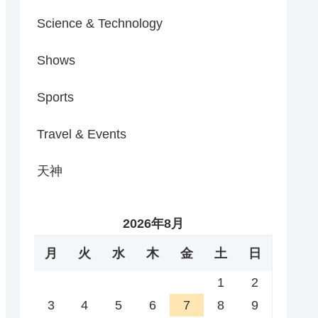
Science & Technology
Shows
Sports
Travel & Events
天神
2026年8月
月
火
水
木
金
土
日
1
2
3
4
5
6
7
8
9