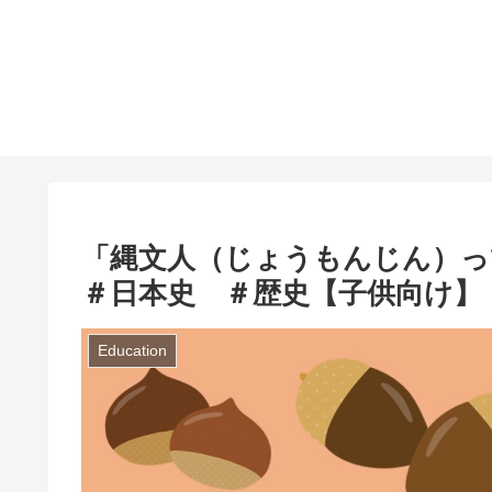
「縄文人（じょうもんじん）
＃日本史 ＃歴史【子供向け】
Education