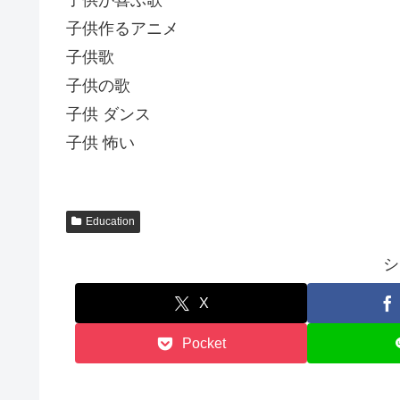
子供作るアニメ
子供歌
子供の歌
子供 ダンス
子供 怖い
Education
シ
X
Pocket