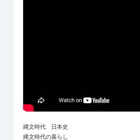
縄文時代 日本史
縄文時代の暮らし