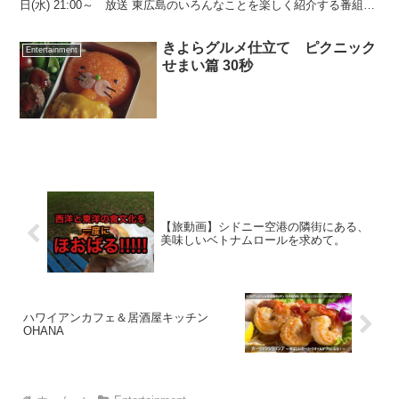
日(水) 21:00～ 放送 東広島のいろんなことを楽しく紹介する番組。
プレスネット5/16号1面は...
きよらグルメ仕立て ピクニック
Entertainment
せまい篇 30秒
【旅動画】シドニー空港の隣街にある、
美味しいベトナムロールを求めて。
ハワイアンカフェ＆居酒屋キッチン
OHANA