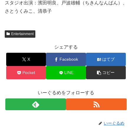
スタジオ出演：濱田明良、戸波雄輔（ちきんなんばん）、
さとうくみこ、清恭子
Entertainment
シェアする
X
Facebook
はてブ
Pocket
LINE
コピー
いーぐるめをフォローする
いーぐるめ