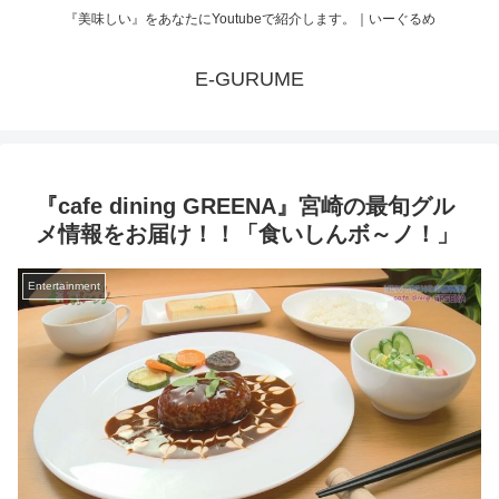
『美味しい』をあなたにYoutubeで紹介します。｜いーぐるめ
E-GURUME
『cafe dining GREENA』宮崎の最旬グル
メ情報をお届け！！「食いしんボ～ノ！」
Entertainment