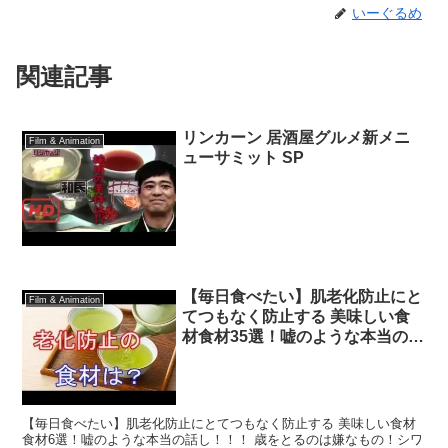
いーぐるめ
関連記事
リンカーン 居酒屋グルメ新メニ
Film & Animation
ューサミット SP
【毎日食べたい】肌老化防止にと
Film & Animation
てつもなく防止する 美味しい食
材食材35選！嘘のような本当の話
し！！！
【毎日食べたい】肌老化防止にとてつもなく防止する 美味しい食材
食材6選！嘘のような本当の話し！！！ 歳をとるのは嫌なもの！シワ