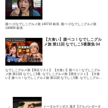
腹ペコ!なでしこグルメ旅 140718 标清. 腹ペコ!なでしこグルメ旅
140808 标清.
【大食い】腹ペコ！なでしこグル
Film & Animation
メ旅 第11回 なでしこ5番勝負 04
なでしこグルメ旅【再生リスト】 【大食い】腹ペコ！なでしこグル
メ旅 第11回 なでしこ5番. なでしこグルメ旅【再生リスト】 【大食
い】腹ペコ！なでしこグルメ旅 第11回 なでしこ5番. なでしこグルメ
旅【再生リスト】 【大食い】腹ペコ！な...
トータルテンボス 漫才【グルメレポータ