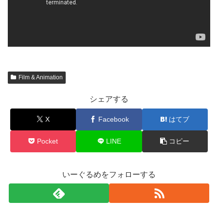
Film & Animation
シェアする
X
Facebook
はてブ
Pocket
LINE
コピー
いーぐるめをフォローする