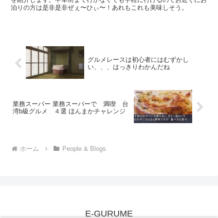
泊りの方は是非是非ぜぇ〜ひぃ〜！あれもこれも美味しそう。
グルメレースは初心者にはむずかし
い、、、はっきりわかんだね
業務スーパー 業務スーパーで 満喫 台
湾b級グルメ ４選 ほんまかチャレンジ
ホーム
People & Blogs
E-GURUME