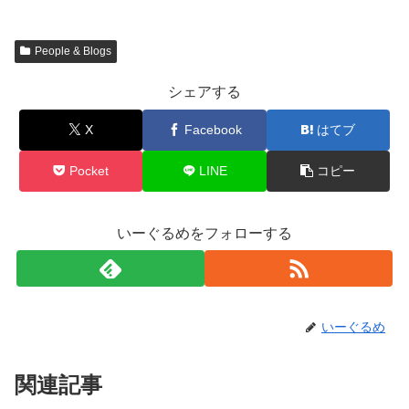
People & Blogs
シェアする
X
Facebook
はてブ
Pocket
LINE
コピー
いーぐるめをフォローする
いーぐるめ
関連記事