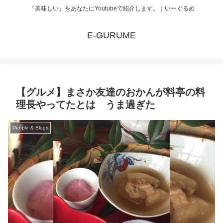
『美味しい』をあなたにYoutubeで紹介します。｜いーぐるめ
E-GURUME
【グルメ】まさか友達のおかんが料亭の料
理長やってたとは うま過ぎた
People & Blogs