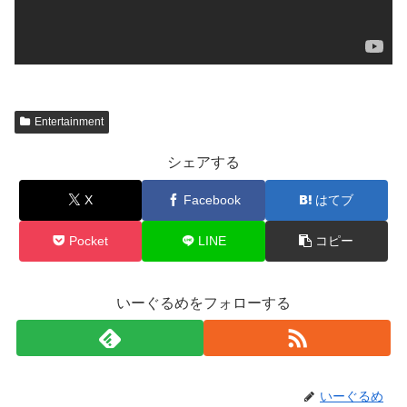
Entertainment
シェアする
X
Facebook
はてブ
Pocket
LINE
コピー
いーぐるめをフォローする
いーぐるめ