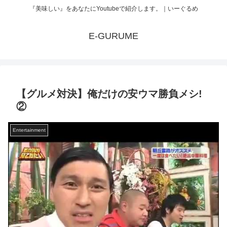
『美味しい』をあなたにYoutubeで紹介します。｜いーぐるめ
E-GURUME
【グルメ対決】俺だけの安ウマ勝負メシ!
②
Entertainment