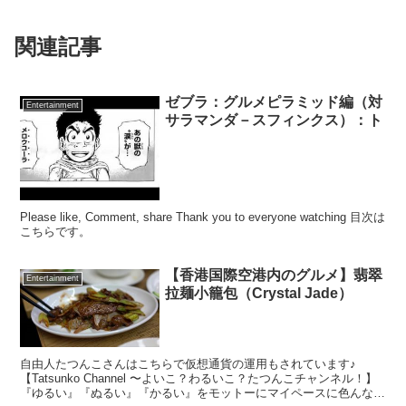
関連記事
ゼブラ：グルメピラミッド編（対
Entertainment
サラマンダ－スフィンクス）：ト
Please like, Comment, share Thank you to everyone watching 目次は
こちらです。
【香港国際空港内のグルメ】翡翠
Entertainment
拉麺小籠包（Crystal Jade）
自由人たつんこさんはこちらで仮想通貨の運用もされています♪
【Tatsunko Channel 〜よいこ？わるいこ？たつんこチャンネル！】
『ゆるい』『ぬるい』『かるい』をモットーにマイペースに色んなこ