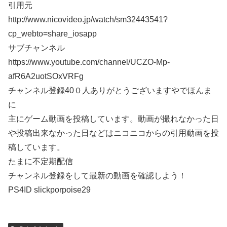
引用元
http://www.nicovideo.jp/watch/sm32443541?
cp_webto=share_iosapp
サブチャンネル
https://www.youtube.com/channel/UCZO-Mp-
afR6A2uotSOxVRFg
チャンネル登録40０人ありがとうございますやでほんま
に
主にゲーム動画を投稿しています。動画が撮れなかった日
や投稿出来なかった日などはニコニコからの引用動画を投
稿しています。
たまに不定期配信
チャンネル登録をして最新の動画を確認しよう！
PS4ID slickporpoise29