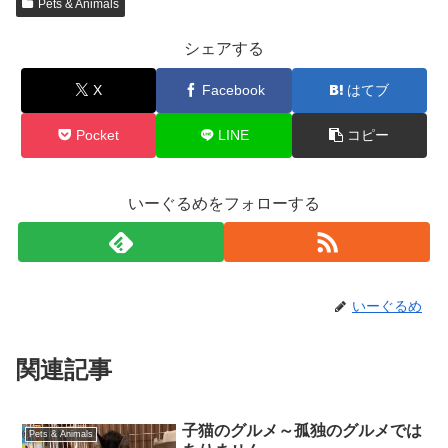
Pets & Animals
シェアする
X
Facebook
はてブ
Pocket
LINE
コピー
いーぐるめをフォローする
いーぐるめ
関連記事
子猫のグルメ～孤独のグルメでは
Pets & Animals