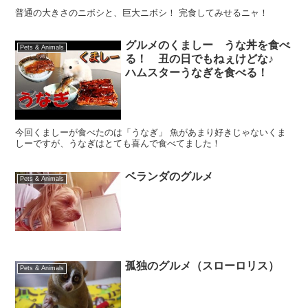
普通の大きさのニボシと、巨大ニボシ！ 完食してみせるニャ！
グルメのくましー うな丼を食べ
Pets & Animals
る！ 丑の日でもねぇけどな♪
ハムスターうなぎを食べる！
今回くましーが食べたのは「うなぎ」 魚があまり好きじゃないくま
しーですが、うなぎはとても喜んで食べてました！
ベランダのグルメ
Pets & Animals
孤独のグルメ（スローロリス）
Pets & Animals