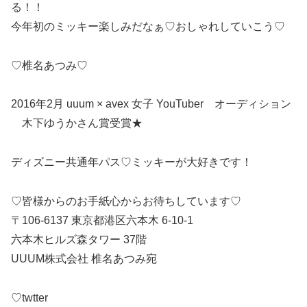
る！！
今年初のミッキー楽しみだなぁ♡おしゃれしていこう♡
♡椎名あつみ♡
2016年2月 uuum × avex 女子 YouTuber オーディション
木下ゆうかさん賞受賞★
ディズニー共通年パス♡ミッキーが大好きです！
♡皆様からのお手紙心からお待ちしています♡
〒106-6137 東京都港区六本木 6-10-1
六本木ヒルズ森タワー 37階
UUUM株式会社 椎名あつみ宛
♡twtter