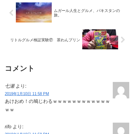
ムガール人生とグルメ、パキスタンの
旅。
リトルグルメ検証実験⑰ 茶わんプリン
コメント
七瀬
より:
2019年1月10日 11:58 PM
あけおめ！の鳩じわるｗｗｗｗｗｗｗｗｗｗｗｗ
ｗｗ
rifo
より: