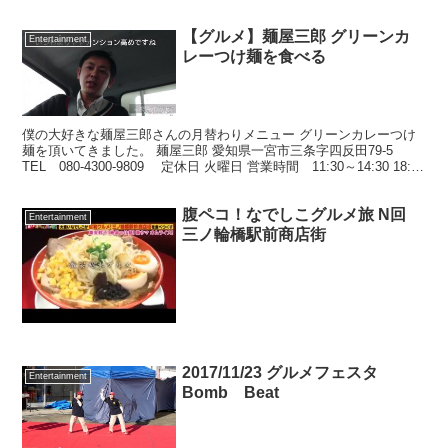
【グルメ】麺屋三郎 グリーンカ
Entertainment
レーつけ麺を食べる
僕の大好きな麺屋三郎さんの月替わりメニュー グリーンカレーつけ
麺を頂いてきました。 麺屋三郎 愛知県一宮市三条字四反田79-5
TEL 080-4300-9809 定休日 火曜日 営業時間 11:30～14:30 18:30
～22:00
腹ペコ！なでしこグルメ旅 N回
Entertainment
三ノ輪橋駅前商店街
2017/11/23 グルメフェスタ
Entertainment
Bomb Beat