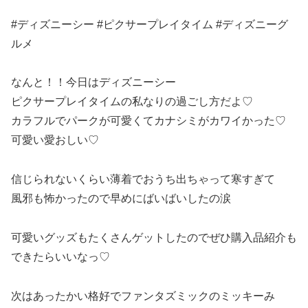
#ディズニーシー #ピクサープレイタイム #ディズニーグ
ルメ
なんと！！今日はディズニーシー
ピクサープレイタイムの私なりの過ごし方だよ♡
カラフルでパークが可愛くてカナシミがカワイかった♡
可愛い愛おしい♡
信じられないくらい薄着でおうち出ちゃって寒すぎて
風邪も怖かったので早めにばいばいしたの涙
可愛いグッズもたくさんゲットしたのでぜひ購入品紹介も
できたらいいなっ♡
次はあったかい格好でファンタズミックのミッキーみ