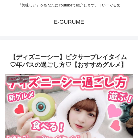
『美味しい』をあなたにYoutubeで紹介します。｜いーぐるめ
E-GURUME
【ディズニーシー】ピクサープレイタイム
♡年パスの過ごし方♡【おすすめグルメ】
Entertainment