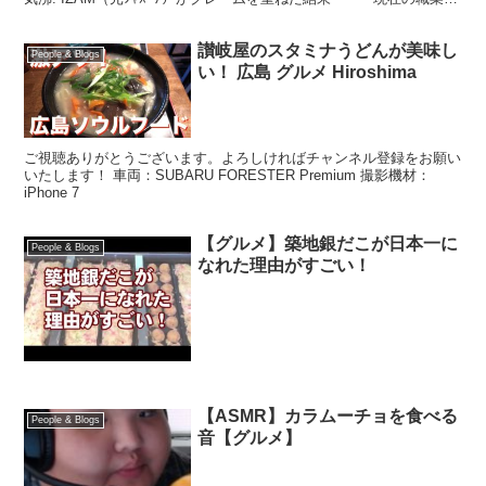
ヤバすぎる【超悲報】 【...
讃岐屋のスタミナうどんが美味し
People & Blogs
い！ 広島 グルメ Hiroshima
ご視聴ありがとうございます。よろしければチャンネル登録をお願い
いたします！ 車両：SUBARU FORESTER Premium 撮影機材：
iPhone 7
【グルメ】築地銀だこが日本一に
People & Blogs
なれた理由がすごい！
【ASMR】カラムーチョを食べる
People & Blogs
音【グルメ】