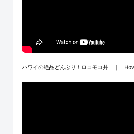
ハワイの絶品どんぶり！ロコモコ丼 ｜ How To M