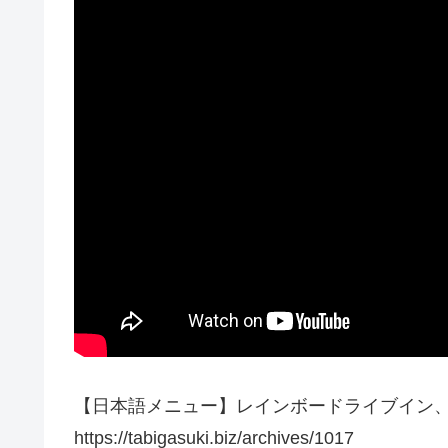
【日本語メニュー】レインボードライブイン
https://tabigasuki.biz/archives/1017