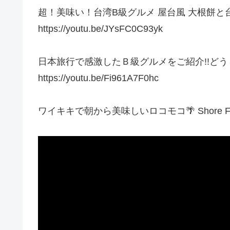
超！美味い！台湾B級グルメ 屋台風 大根餅と
https://youtu.be/JYsFC0C93yk
日本旅行で感激したＢ級グルメをご紹介!!どう
https://youtu.be/Fi961A7F0hc
ワイキキで朝から美味しいロコモコ🌴 Shore Fy