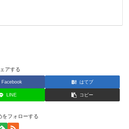
ェアする
Facebook
はてブ
LINE
コピー
めをフォローする