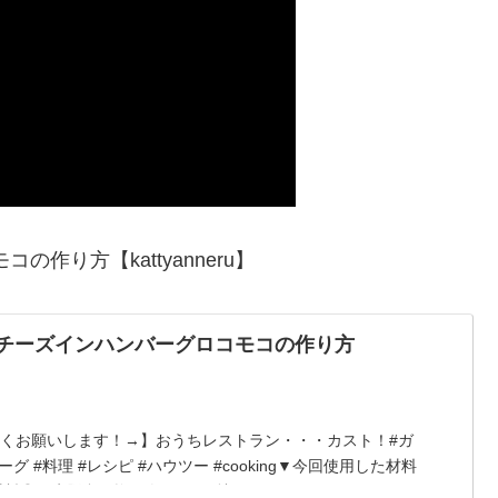
作り方【kattyanneru】
りチーズインハンバーグロコモコの作り方
くお願いします！→】おうちレストラン・・・カスト！#ガ
グ #料理 #レシピ #ハウツー #cooking▼今回使用した材料
料◎・牛豚合い挽き肉 250g・炒めたみじん...