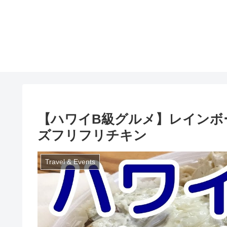
【ハワイB級グルメ】レインボ
ズフリフリチキン
Travel & Events