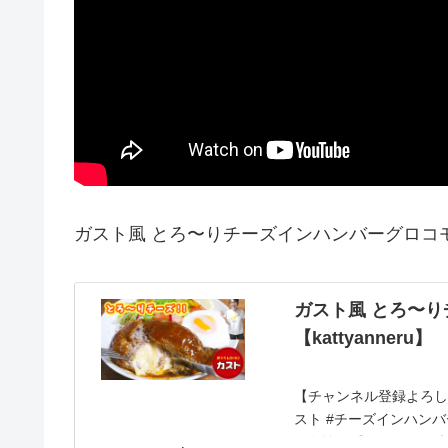
ガスト風 とろ〜りチーズインハンバーグロコモコの
ガスト風 とろ〜
【kattyanneru】
【チャンネル登録よろし
スト #チーズインハンバー
(2人前)▼◎ハンバーグ材