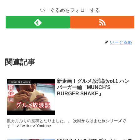
いーぐるめをフォローする
いーぐるめ
関連記事
新企画！グルメ放浪記vol.1 ハン
Travel & Events
バーガー編「MUNCH’S
BURGER SHAKE」
数カ月ぶりの投稿となりました。。 次回からはまた旅シリーズで
す！ ✔Twitter ✔Youtube