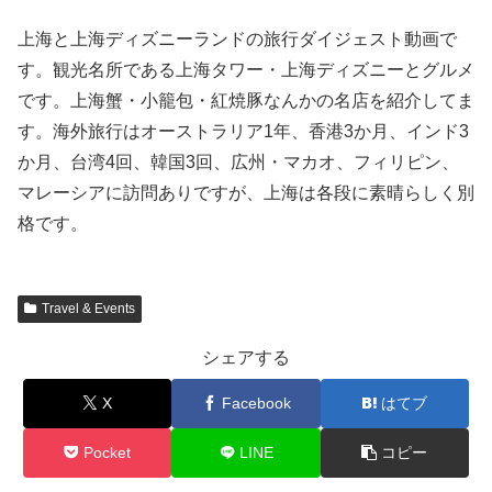
上海と上海ディズニーランドの旅行ダイジェスト動画で
す。観光名所である上海タワー・上海ディズニーとグルメ
です。上海蟹・小籠包・紅焼豚なんかの名店を紹介してま
す。海外旅行はオーストラリア1年、香港3か月、インド3
か月、台湾4回、韓国3回、広州・マカオ、フィリピン、
マレーシアに訪問ありですが、上海は各段に素晴らしく別
格です。
Travel & Events
シェアする
X
Facebook
はてブ
Pocket
LINE
コピー