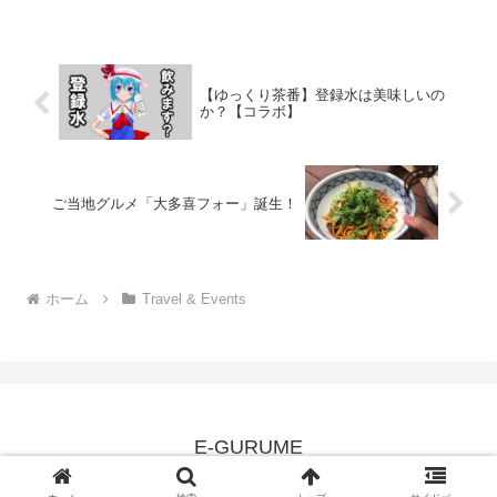
【ゆっくり茶番】登録水は美味しいの
か？【コラボ】
ご当地グルメ「大多喜フォー」誕生！
ホーム
Travel & Events
E-GURUME
© 2008 E-GURUME.