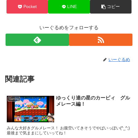
Pocket
LINE
コピー
いーぐるめをフォローする
いーぐるめ
関連記事
ゆっくり達の星のカービィ グル
Gaming
メレース編！
みんな大好きグルメレース！ お腹空いてきそうでやばいっぽい(^_^;)
最後まで気ままにしていってね！