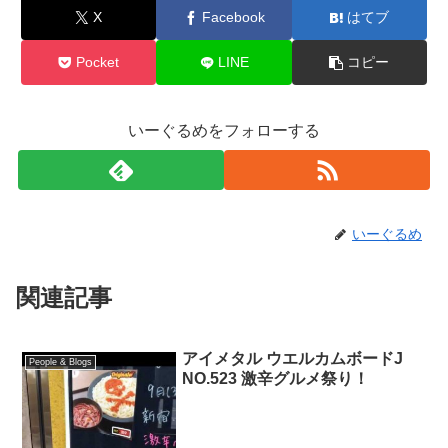
X
Facebook
はてブ
Pocket
LINE
コピー
いーぐるめをフォローする
いーぐるめ
関連記事
アイメタル ウエルカムボードJ
People & Blogs
NO.523 激辛グルメ祭り！