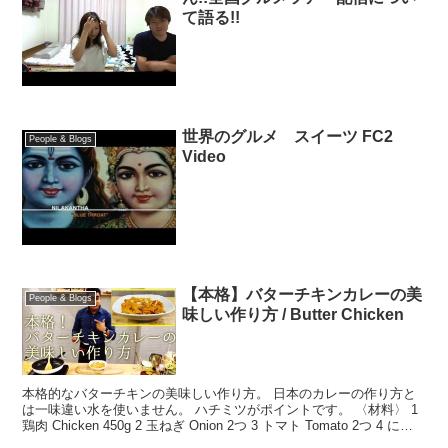
て語る!!
世界のグルメ スイーツ FC2
People & Blogs
Video
【本格】バターチキンカレーの美
People & Blogs
味しい作り方 / Butter Chicken
本格的なバターチキンの美味しい作り方。 日本のカレーの作り方と
は一味違い水を使いません。 ハチミツがポイントです。 〈材料〉 1
鶏肉 Chicken 450g 2 玉ねぎ Onion 2つ 3 トマト Tomato 2つ 4 にん
にく G...