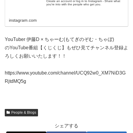
Create an account or log in to Instagram - Share what
you're into with the people who get you.
instagram.com
YouTuber 伊藤D × ちゃーむ(もてぎのぞむ・ちゃぼ)
のYouTube番組【くじくじ】もぜひ見てチャンネル登録よ
ろしくお願いいたします！！
https://www.youtube.com/channel/UCQ92w0_XM7NiD3G
RjtdMQ5g
People & Blogs
シェアする