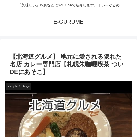
『美味しい』をあなたにYoutubeで紹介します。｜いーぐるめ
E-GURUME
【北海道グルメ】 地元に愛される隠れた
名店 カレー専門店【札幌朱咖喱喫茶 つい
DEにあそこ】
People & Blogs