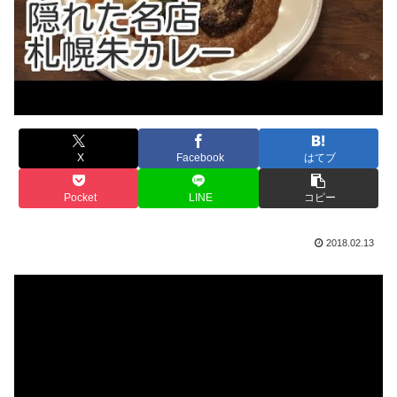
X
Facebook
はてブ
Pocket
LINE
コピー
2018.02.13