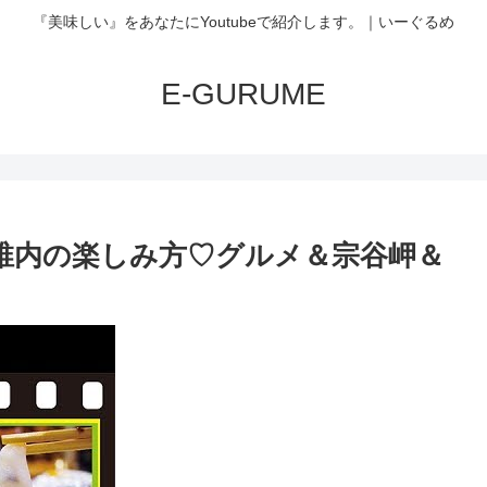
『美味しい』をあなたにYoutubeで紹介します。｜いーぐるめ
E-GURUME
 稚内の楽しみ方♡グルメ＆宗谷岬＆