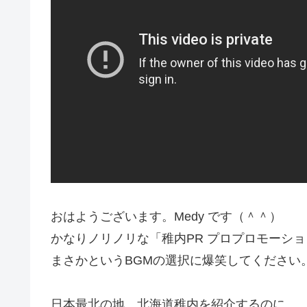
おはようございます。Medy です（＾＾）
かなりノリノリな「稚内PR プロプロモーシ
まさかというBGMの選択に爆笑してください
日本最北の地、北海道稚内を紹介するのに