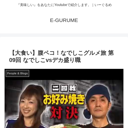
『美味しい』をあなたにYoutubeで紹介します。｜いーぐるめ
E-GURUME
【大食い】腹ペコ！なでしこグルメ旅 第
09回 なでしこvsデカ盛り職
People & Blogs