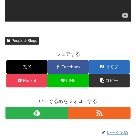
People & Blogs
シェアする
X
Facebook
はてブ
Pocket
LINE
コピー
いーぐるめをフォローする
いーぐるめ