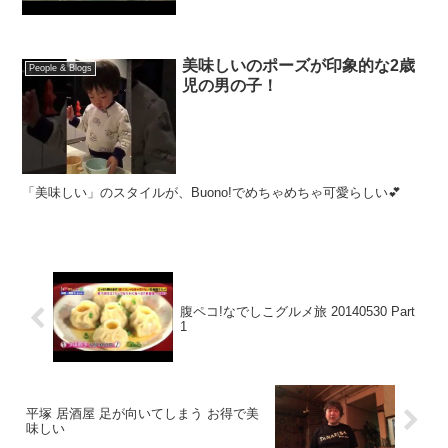
美味しいのポーズが印象的な2歳
People & Blogs
児の男の子！
「美味しい」のスタイルが、Buono!でめちゃめちゃ可愛らしい💕
腹ペコ!なでしこグルメ旅 20140530 Part
1
平塚 居酒屋 足が向いてしまう お得で美
味しい