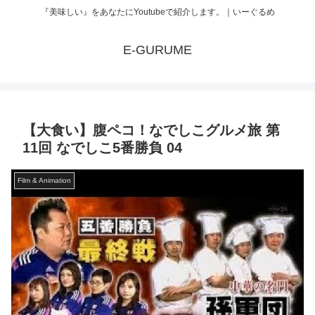
『美味しい』をあなたにYoutubeで紹介します。｜いーぐるめ
E-GURUME
【大食い】腹ペコ！なでしこグルメ旅 第
11回 なでしこ5番勝負 04
Film & Animation