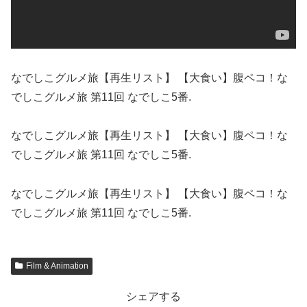
なでしこグルメ旅【再生リスト】 【大食い】腹ペコ！な
でしこグルメ旅 第11回 なでしこ5番.
なでしこグルメ旅【再生リスト】 【大食い】腹ペコ！な
でしこグルメ旅 第11回 なでしこ5番.
なでしこグルメ旅【再生リスト】 【大食い】腹ペコ！な
でしこグルメ旅 第11回 なでしこ5番.
Film & Animation
シェアする