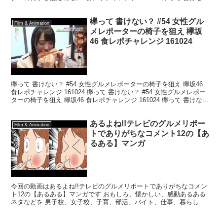
い？ #54 女性...
欅って 書けない？ #54 女性グル
Film & Animation
メレポーターの椅子を狙え 欅坂
46 食レポチャレンジ 161024
欅って 書けない？ #54 女性グルメレポーターの椅子を狙え 欅坂46
食レポチャレンジ 161024 欅って 書けない？ #54 女性グルメレポー
ターの椅子を狙え 欅坂46 食レポチャレンジ 161024 欅って 書けな
い？ #54 女性...
あるよね!!テレビのグルメリポー
Film & Animation
トでありがちなコメント12の【あ
るある】マンガ
今回の動画はあるよね!!テレビのグルメリポートでありがちなコメン
ト12の【あるある】マンガです おもしろ、懐かしい、感動あるある
ネタなどを 男子校、女子校、子育、部活、バイト、仕事、暮らしな
ど いろんなジャンルの様々な場面で多くの人が思わず...