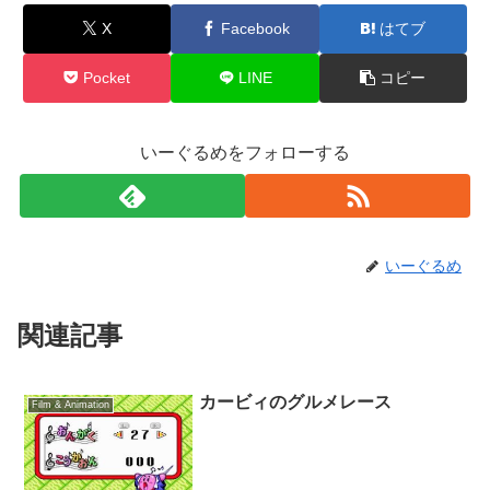
X
Facebook
はてブ
Pocket
LINE
コピー
いーぐるめをフォローする
いーぐるめ
関連記事
カービィのグルメレース
Film & Animation