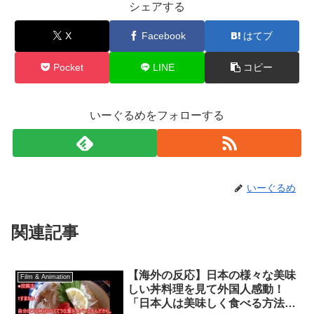
シェアする
X
Facebook
はてブ
Pocket
LINE
コピー
いーぐるめをフォローする
いーぐるめ
関連記事
【海外の反応】日本の様々な美味
Film & Animation
しい丼料理を見て外国人感動！
「日本人は美味しく食べる方法を