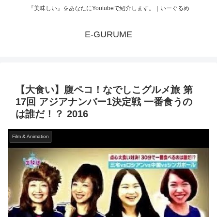
『美味しい』をあなたにYoutubeで紹介します。｜いーぐるめ
E-GURUME
【大食い】腹ペコ！なでしこグルメ旅 第
17回 アジアナンバー1決定戦 一番食うの
は誰だ！？ 2016
Film & Animation