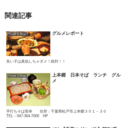
関連記事
グルメレポート
People & Blogs
良い子は真似しちゃダメ！絶対！！
上本郷 日本そば ランチ グル
People & Blogs
メ
手打ちそば長幸 住所：千葉県松戸市上本郷３０１－３０
TEL：047-364-7000 HP