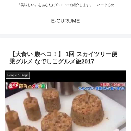
『美味しい』をあなたにYoutubeで紹介します。｜いーぐるめ
E-GURUME
【大食い 腹ペコ！】 1回 スカイツリー便
乗グルメ なでしこグルメ旅2017
People & Blogs