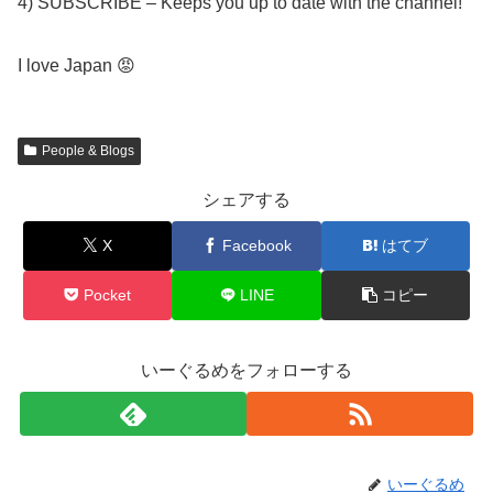
4) SUBSCRIBE – Keeps you up to date with the channel!
I love Japan 😡
People & Blogs
シェアする
X
Facebook
はてブ
Pocket
LINE
コピー
いーぐるめをフォローする
いーぐるめ