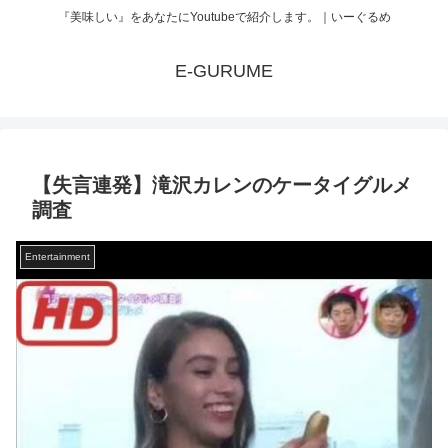
『美味しい』をあなたにYoutubeで紹介します。｜いーぐるめ
E-GURUME
【失言連発】滝沢カレンのケータイグルメ
調査
Entertainment