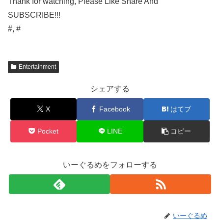
Thank for watching, Please Like Share And
SUBSCRIBE!!!
#, #
Entertainment
シェアする
X
Facebook
はてブ
Pocket
LINE
コピー
いーぐるめをフォローする
いーぐるめ