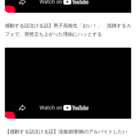
感動する話泣ける話】男子高校生「おい！」 混雑するカ
フェで、突然立ち上がった理由にハッとする
【感動する話泣ける話】涙腺崩壊!娘のアルバイトしたい