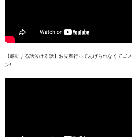
【感動する話泣ける話】お見舞行ってあげられなくてゴメ
ン!