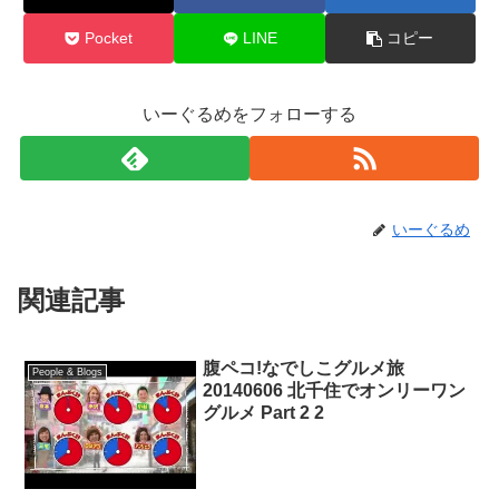
Pocket
LINE
コピー
いーぐるめをフォローする
いーぐるめ
関連記事
腹ペコ!なでしこグルメ旅
People & Blogs
20140606 北千住でオンリーワン
グルメ Part 2 2