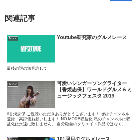
関連記事
Youtube研究家のグルメレース
Music
最後の謎の無音許して
可愛いシンガーソングライター
Music
【香焼志保】ワールドグルメ＆ミ
ュージックフェスタ 2019
#香焼志保 ご視聴いただきありがとうございます！ ぜひチャンネル
登録・高評価お願いします！ NO MORE収益化 私のチャンネルは収
益化は永遠に致しません。 自分独自のクリエイト作品ではなく、被
写体の皆様のお陰で成り立っています。そのような...
101回目のグルメレース
Music