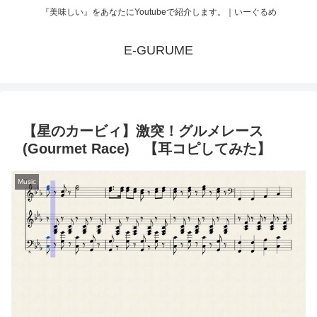
『美味しい』をあなたにYoutubeで紹介します。｜いーぐるめ
E-GURUME
【星のカービィ】激突！グルメレース
(Gourmet Race) 【耳コピしてみた】
Music