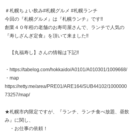
＃札幌ちょい飲み#札幌グルメ #札幌ランチ
今回の『札幌グルメ』は『札幌ランチ』です‼
創業４０年程の老舗のお寿司屋さんで、ランチで人気の
『寿しざんぎ定食』を頂いて来ました‼
【丸福寿し】さんの情報は下記‼
・https://tabelog.com/hokkaido/A0101/A010301/1009668/
・map
https://retty.me/area/PRE01/ARE164/SUB44102/1000000
73257/map/
★札幌市内限定ですが、『ランチ、ランチ食べ放題、昼飲
み』に関し、
・お仕事の依頼！