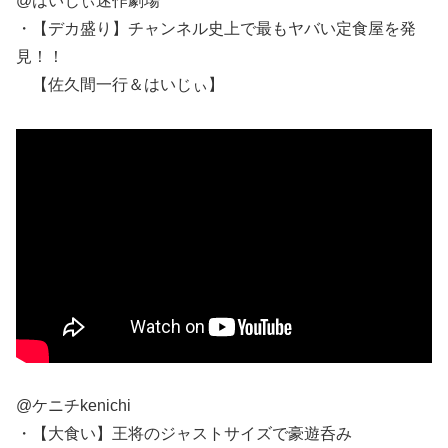
@はいじぃ迷作劇場
・【デカ盛り】チャンネル史上で最もヤバい定食屋を発
見！！
【佐久間一行＆はいじぃ】
@ケニチkenichi
・【大食い】王将のジャストサイズで豪遊呑み