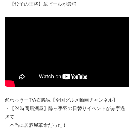
【餃子の王将】瓶ビールが最強
@わっきーTV/石脇誠【全国グルメ動画チャンネル】
・【24時間居酒屋】酔っ手羽の日替りイベントが赤字過
ぎて
本当に居酒屋革命だった！