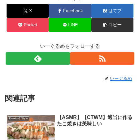
X
Facebook
はてブ
Pocket
LINE
コピー
いーぐるめをフォローする
いーぐるめ
関連記事
【ASMR】【CTWM】適当に作る
Howto & Style
たこ焼きは美味しい