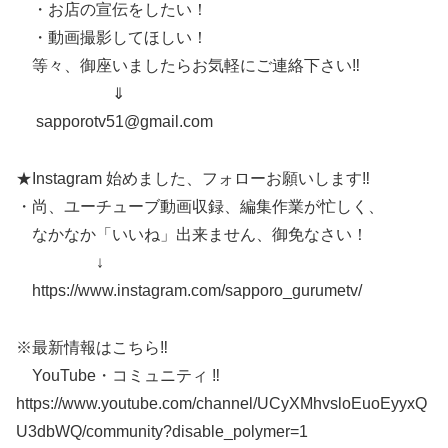
・お店の宣伝をしたい！
・動画撮影してほしい！
等々、御座いましたらお気軽にご連絡下さい‼
⇓
sapporotv51@gmail.com
★Instagram 始めました、フォローお願いします‼
・尚、ユーチューブ動画収録、編集作業が忙しく、
なかなか「いいね」出来ません、御免なさい！
↓
https://www.instagram.com/sapporo_gurumetv/
※最新情報はこちら‼
YouTube・コミュニティ ‼
https://www.youtube.com/channel/UCyXMhvsloEuoEyyxQ
U3dbWQ/community?disable_polymer=1