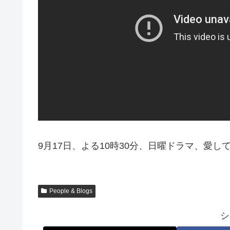
9月17日、よる10時30分、日曜ドラマ、愛
People & Blogs
シ