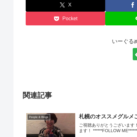
X
Pocket
いーぐる
関連記事
札幌のオススメグルメご紹介！
People & Blogs
ご視聴ありがとうございます
ます！ ******FOLLOW ME****** 