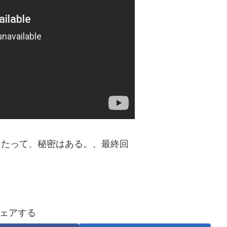
してたって、秘密はある。、最終回
ェアする