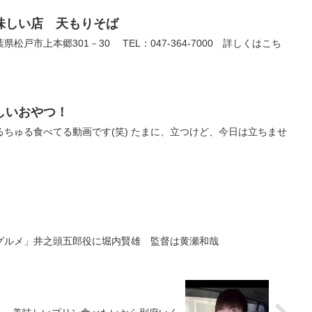
味しい店 天もりそば
戸市上本郷301－30 TEL：047-364-7000 詳しくはこち
しいおやつ！
ちゅる食べてる動画です(笑) たまに、立つけど、今日は立ちませ
グルメ」井之頭五郎役に堀内賢雄 監督は黄瀬和哉