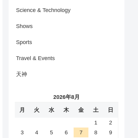
Science & Technology
Shows
Sports
Travel & Events
天神
2026年8月
月
火
水
木
金
土
日
1
2
3
4
5
6
7
8
9