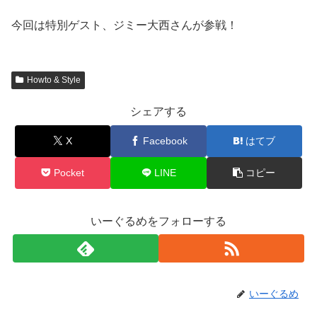
今回は特別ゲスト、ジミー大西さんが参戦！
Howto & Style
シェアする
X
Facebook
はてブ
Pocket
LINE
コピー
いーぐるめをフォローする
いーぐるめ