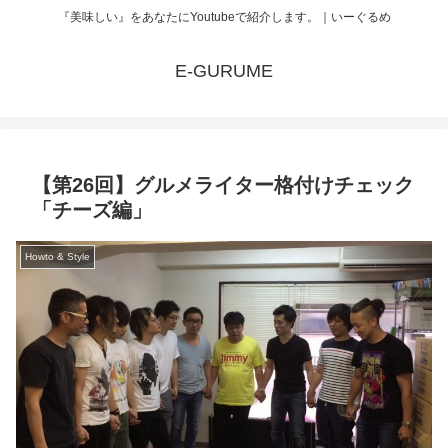
『美味しい』をあなたにYoutubeで紹介します。｜いーぐるめ
E-GURUME
【第26回】グルメライター格付けチェック
「チーズ編」
Howto & Style