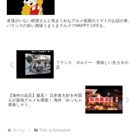
友達がいない絶望さんと気まぐれなグルメ仮面のトマトのお話の巻。
バランスの良い美味うまうまグルメでHAPPY LIFEを。
フランス ボルドー 美味しい生カキの
店
【海外の反応】最高！ 日本食大好き外国
人が築地グルメを堪能！ 海外「めっちゃ
美味しそう」
ホーム
Film & Animation