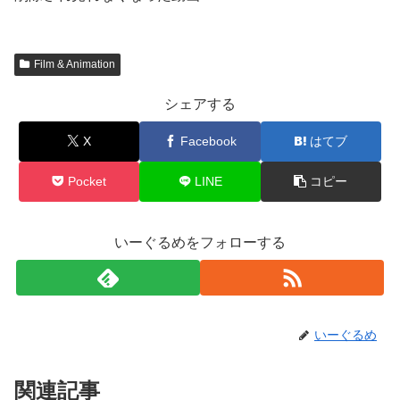
Film & Animation
シェアする
X
Facebook
はてブ
Pocket
LINE
コピー
いーぐるめをフォローする
いーぐるめ
関連記事