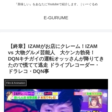
『美味しい』をあなたにYoutubeで紹介します。｜いーぐるめ
E-GURUME
【終章】IZAMがお店にクレーム！IZAM
vs 大物グルメ芸能人 大ケンカ勃発！
DQNキチガイの運転オッッさんが降りてき
たので慌てて逃走 ドライブレコーダー・
ドラレコ・DQN事
Film & Animation