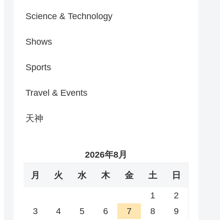
Science & Technology
Shows
Sports
Travel & Events
天神
2026年8月
月
火
水
木
金
土
日
1
2
3
4
5
6
7
8
9