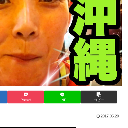
Pocket
LINE
コピー
2017.05.20