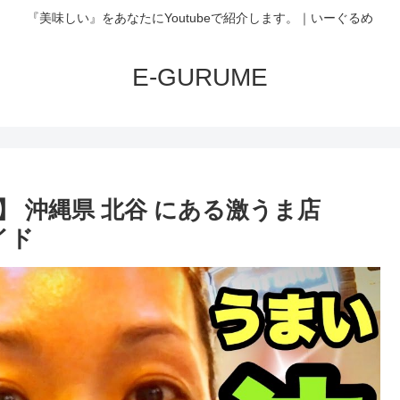
『美味しい』をあなたにYoutubeで紹介します。｜いーぐるめ
E-GURUME
】 沖縄県 北谷 にある激うま店
イド