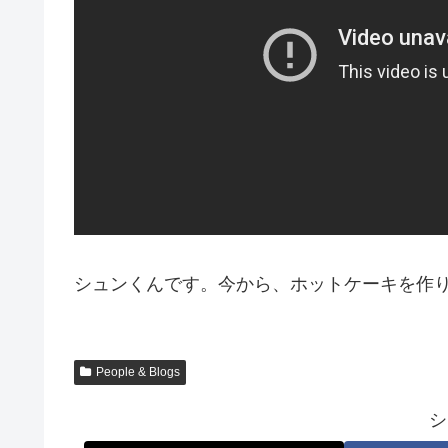
シュンくんです。今から、ホットケーキを作り
People & Blogs
シ