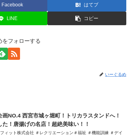
Facebook
はてブ
LINE
コピー
めをフォローする
いーぐるめ
画NO.4 西宮市城ヶ堀町！トリカラスタンドへ！
した！唐揚げの名店！超絶美味い！！
ンフィット株式会社 ＃レクリエーション＃福祉 ＃機能訓練 ＃デイ