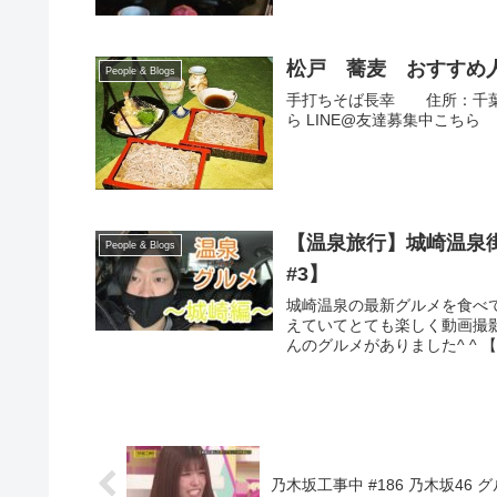
松戸 蕎麦 おすすめ
People & Blogs
手打ちそば長幸 住所：千葉県松
ら LINE@友達募集中こちら
【温泉旅行】城崎温泉
People & Blogs
#3】
城崎温泉の最新グルメを食べて
えていてとても楽しく動画撮
んのグルメがありました^ ^ 【
乃木坂工事中 #186 乃木坂46 グ