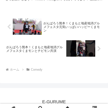
側やアップ情報、 また...
がんばろう熊本！くまもと地産地消グル
メフェスタ元気いっぱいハッピーくまモ
ン
がんばろう熊本！くまもと地産地消グル
メフェスタくまモンとチビモン共演
ホーム
Comedy
E-GURUME