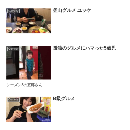
釜山グルメ ユッケ
Comedy
孤独のグルメにハマった5歳児
Comedy
シーズン3の五郎さん
B級グルメ
Comedy