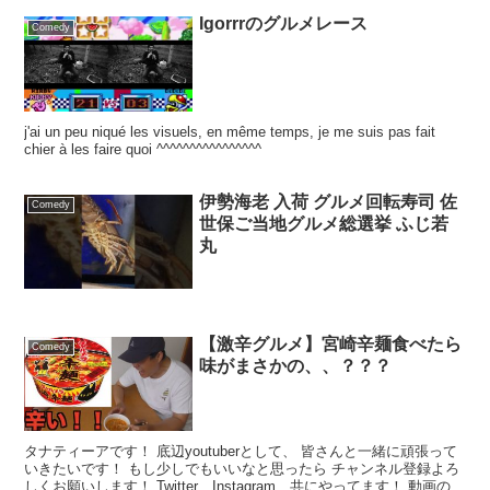
Igorrrのグルメレース
Comedy
j'ai un peu niqué les visuels, en même temps, je me suis pas fait
chier à les faire quoi ^^^^^^^^^^^^^^^^
伊勢海老 入荷 グルメ回転寿司 佐
Comedy
世保ご当地グルメ総選挙 ふじ若
丸
【激辛グルメ】宮崎辛麺食べたら
Comedy
味がまさかの、、？？？
タナティーアです！ 底辺youtuberとして、 皆さんと一緒に頑張って
いきたいです！ もし少しでもいいなと思ったら チャンネル登録よろ
しくお願いします！ Twitter、Instagram、共にやってます！ 動画の裏