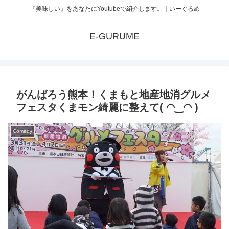
『美味しい』をあなたにYoutubeで紹介します。｜いーぐるめ
E-GURUME
がんばろう熊本！くまもと地産地消グルメ
フェスタくまモン綺麗に整えて( ◠‿◠ )
Comedy