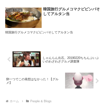
韓国旅行グルメコマクビビンバそ
People & Blogs
してアルタン当
韓国旅行グルメコマクビビンバそしてアルタン当
しゃんらん出石。20190220ちちんぷいぷ
いのわざわざグルメ調査隊
卵一つでこの発想はなかった！【グル
メ】
ホーム
People & Blogs