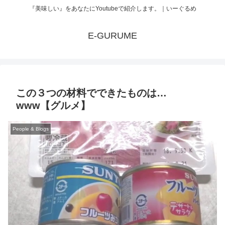
『美味しい』をあなたにYoutubeで紹介します。｜いーぐるめ
E-GURUME
この３つの材料でできたものは…
www【グルメ】
People & Blogs