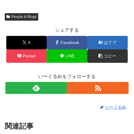
People & Blogs
シェアする
X
Facebook
はてブ
Pocket
LINE
コピー
いーぐるめをフォローする
いーぐるめ
関連記事