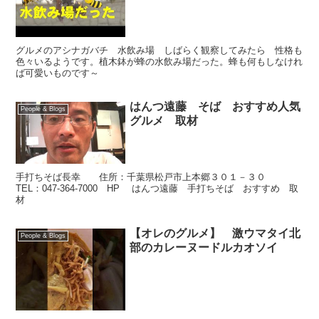
グルメのアシナガバチ 水飲み場 しばらく観察してみたら 性格も
色々いるようです。植木鉢が蜂の水飲み場だった。蜂も何もしなけれ
ば可愛いものです～
はんつ遠藤 そば おすすめ人気
People & Blogs
グルメ 取材
手打ちそば長幸 住所：千葉県松戸市上本郷３０１－３０
TEL：047-364-7000 HP はんつ遠藤 手打ちそば おすすめ 取
材
【オレのグルメ】 激ウマタイ北
People & Blogs
部のカレーヌードルカオソイ