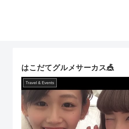
はこだてグルメサーカス🎪
Travel & Events