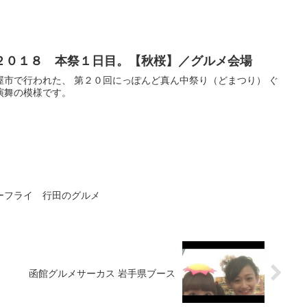
２０１８ 本祭１日目。【秋桜】／グルメ会場
屋市で行われた、 第２０回にっぽんど真ん中祭り（どまつり） ぐ
演舞の模様です。
ーフライ 行田のグルメ
函館グルメサーカス 岩手県ブース