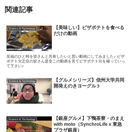
関連記事
【美味しい】ピザポテトを食べる
Science & Technology
だけの動画
至福のひと時を皆さんと共有したいと思い動画にしてみました♪ ピザ
ポテト欠乏症の皆さん是非この動画を見てピザポテト分を補っていっ
て下さい♪
【グルメシリーズ】信州大学共同
Science & Technology
開発えのきヨーグルト
【銀座グルメ】下鴨茶寮・のまえ
Science & Technology
with moto（SynchroLife x 東急
プラザ銀座）