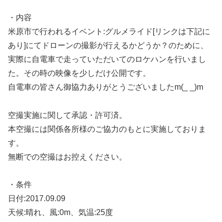
・内容
米原市で行われるイベント:グルメライド[リンクは下記に
あり]にてドローンの撮影が行えるかどうか？のために、
実際に自電車で走っていただいてのロケハンを行いまし
た。その時の映像を少しだけ公開です。
自電車の皆さん御協力ありがとうございましたm(_ _)m
空撮実施に関して承認・許可済。
本空撮には関係各所様のご協力のもとに実施しておりま
す。
無断での空撮はお控えください。
・条件
日付:2017.09.09
天候:晴れ、風:0m、気温:25度