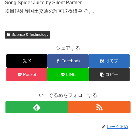
Song:Spider Juice by Silent Partner
※目視外等国土交通の許可取得済みです。
Science & Technology
シェアする
X
Facebook
はてブ
Pocket
LINE
コピー
いーぐるめをフォローする
いーぐるめ