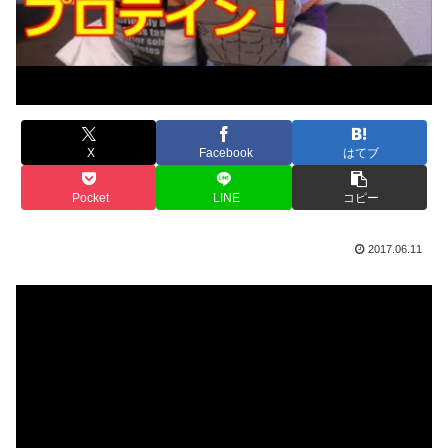
X
Facebook
はてブ
Pocket
LINE
コピー
2017.06.11