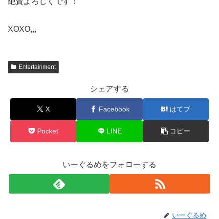
絶賛よろしくです！
XOXO,,,
Entertainment
シェアする
X
Facebook
はてブ
Pocket
LINE
コピー
いーぐるめをフォローする
いーぐるめ