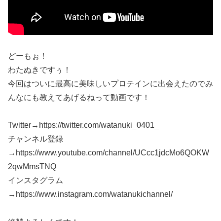
どーもぉ！
わたぬきですぅ！
今回はついに最高に美味しいプロテインに出会えたのでみ
んなにも教えてあげるねって動画です！
Twitter→https://twitter.com/watanuki_0401_
チャンネル登録
→https://www.youtube.com/channel/UCcc1jdcMo6QOKW
2qwMmsTNQ
インスタグラム
→https://www.instagram.com/watanukichannel/