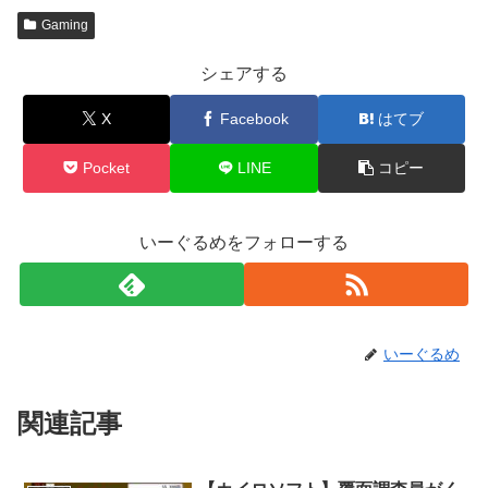
Gaming
シェアする
X
Facebook
はてブ
Pocket
LINE
コピー
いーぐるめをフォローする
いーぐるめ
関連記事