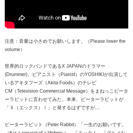
注意：音量は小さめでお願いします。（Please lower the
volume）
世界的ロックバンドであるX JAPANのドラマー
(Drummer)、ピアニスト（Pianist）のYOSHIKIが出演して
いるアキタフーズ（Akita Foods）のテレビ
CM（Television Commercial Message）をまねっこピータ
ーラビットに言わせてみた。本来、ピーターラビットが
「Ｘ（エックス）！」と発するはずですが…
ピーターラビット（Peter Rabbit）「一生のお願いです。
（It is a request of a lifetime.）」「エック！」「グルメな