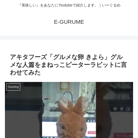
『美味しい』をあなたにYoutubeで紹介します。｜いーぐるめ
E-GURUME
アキタフーズ「グルメな卵 きよら」グル
メな人篇をまねっこピーターラビットに言
わせてみた
Gaming