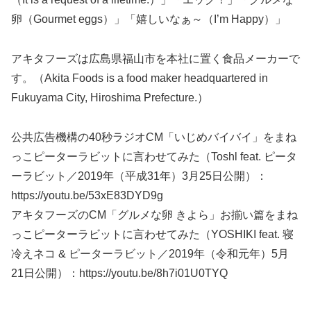
卵（Gourmet eggs）」「嬉しいなぁ～（I’m Happy）」
アキタフーズは広島県福山市を本社に置く食品メーカーで
す。（Akita Foods is a food maker headquartered in
Fukuyama City, Hiroshima Prefecture.）
公共広告機構の40秒ラジオCM「いじめバイバイ」をまね
っこピーターラビットに言わせてみた（Toshl feat. ピータ
ーラビット／2019年（平成31年）3月25日公開）：
https://youtu.be/53xE83DYD9g
アキタフーズのCM「グルメな卵 きよら」お揃い篇をまね
っこピーターラビットに言わせてみた（YOSHIKI feat. 寝
冷えネコ & ピーターラビット／2019年（令和元年）5月
21日公開）：https://youtu.be/8h7i01U0TYQ