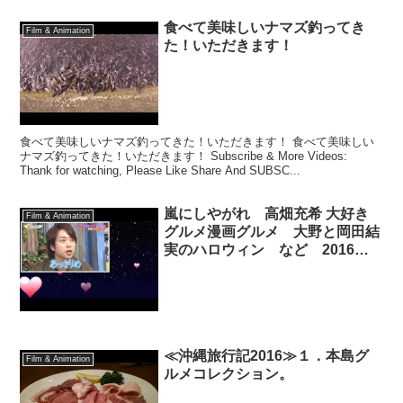
食べて美味しいナマズ釣ってき
Film & Animation
た！いただきます！
食べて美味しいナマズ釣ってきた！いただきます！ 食べて美味しい
ナマズ釣ってきた！いただきます！ Subscribe & More Videos:
Thank for watching, Please Like Share And SUBSC...
嵐にしやがれ 高畑充希 大好き
Film & Animation
グルメ漫画グルメ 大野と岡田結
実のハロウィン など 2016年
10月29日 161029
≪沖縄旅行記2016≫１．本島グ
Film & Animation
ルメコレクション。