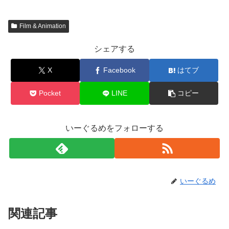
Film & Animation
シェアする
X
Facebook
はてブ
Pocket
LINE
コピー
いーぐるめをフォローする
いーぐるめ
関連記事