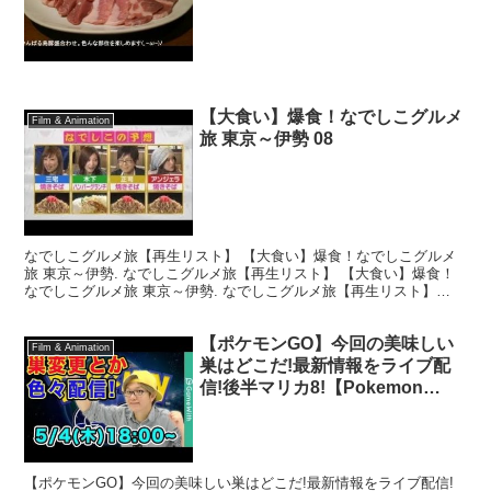
【大食い】爆食！なでしこグルメ
Film & Animation
旅 東京～伊勢 08
なでしこグルメ旅【再生リスト】 【大食い】爆食！なでしこグルメ
旅 東京～伊勢. なでしこグルメ旅【再生リスト】 【大食い】爆食！
なでしこグルメ旅 東京～伊勢. なでしこグルメ旅【再生リスト】
【大食い】爆食！なでしこグルメ旅 東京～伊勢. ...
【ポケモンGO】今回の美味しい
Film & Animation
巣はどこだ!最新情報をライブ配
信!後半マリカ8!【Pokemon
GO】
【ポケモンGO】今回の美味しい巣はどこだ!最新情報をライブ配信!