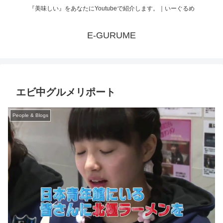
『美味しい』をあなたにYoutubeで紹介します。｜いーぐるめ
E-GURUME
エビ中グルメリポート
People & Blogs