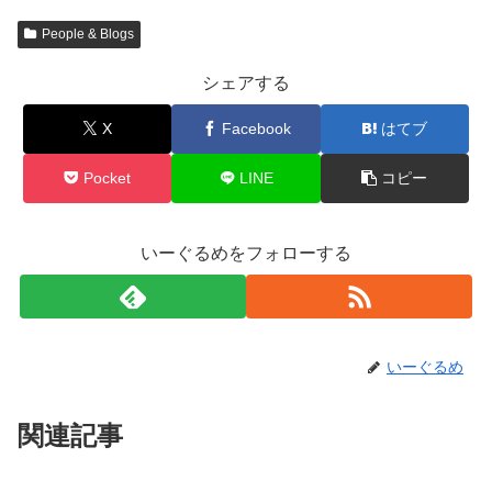
People & Blogs
シェアする
X
Facebook
はてブ
Pocket
LINE
コピー
いーぐるめをフォローする
いーぐるめ
関連記事