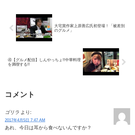
大宅賞作家上原善広氏初登場！「被差別
のグルメ」
④【グルメ配信】しんやっちょ!!中華料理
を満喫する!!
コメント
ゴリラ
より:
2017年4月5日 7:47 AM
あれ、今日は耳から食べないんですか？