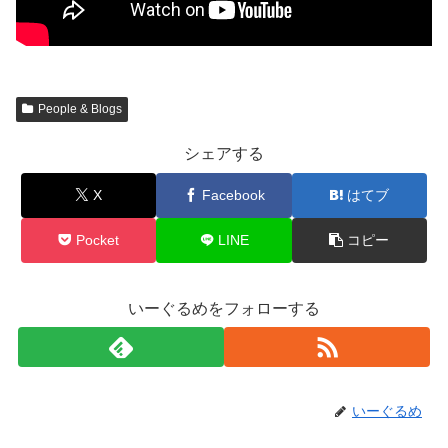
People & Blogs
シェアする
X
Facebook
はてブ
Pocket
LINE
コピー
いーぐるめをフォローする
いーぐるめ