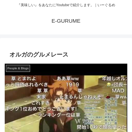
『美味しい』をあなたにYoutubeで紹介します。｜いーぐるめ
E-GURUME
オルガのグルメレース
People & Blogs