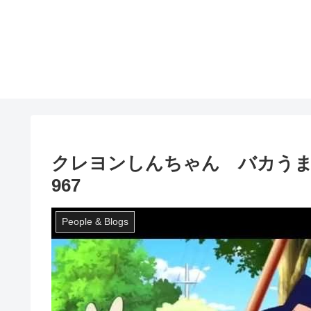
クレヨンしんちゃん バカうま
967
People & Blogs