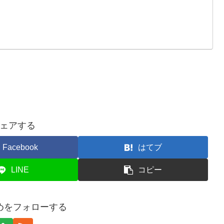
ェアする
Facebook
はてブ
LINE
コピー
めをフォローする