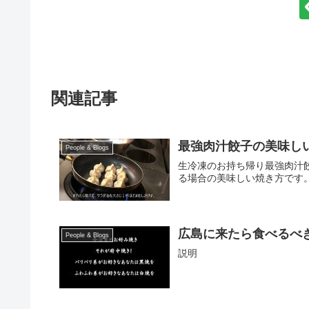
関連記事
最強肉汁餃子の美味し
People & Blogs
生冷凍のお持ち帰り最強肉汁
る場合の美味しい焼き方です
広島に来たら食べるべ
People & Blogs
説明