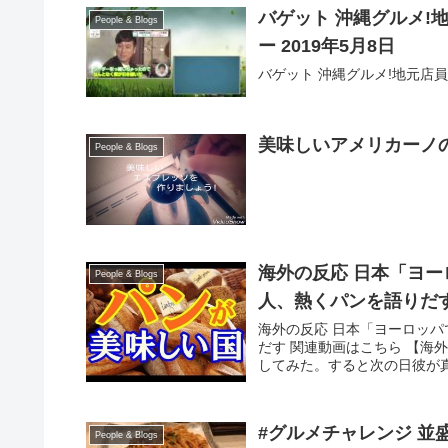
バゲット 沖縄グルメ!
People & Blogs
ー 2019年5月8日
バゲット 沖縄グルメ!地元店員
美味しいアメリカーノ
People & Blogs
海外の反応 日本「ヨー
People & Blogs
人、熱くパンを語りだ
海外の反応 日本「ヨーロッ
だす 関連動画はこちら 【海
してみた。すると次の日彼が真
#グルメチャレンジ 並
People & Blogs