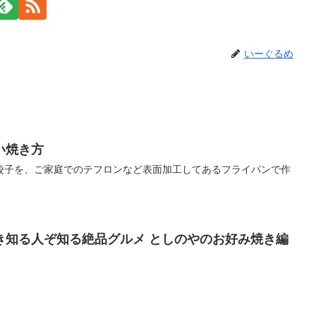
いーぐるめ
い焼き方
餃子を、ご家庭でのテフロンなど表面加工してあるフライパンで作
。
き知る人ぞ知る絶品グルメ としのやのお好み焼き編