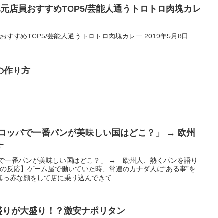
地元店員おすすめTOP5/芸能人通うトロトロ肉塊カレ
おすすめTOP5/芸能人通うトロトロ肉塊カレー 2019年5月8日
の作り方
ロッパで一番パンが美味しい国はどこ？」 → 欧州
す
パで一番パンが美味しい国はどこ？」 → 欧州人、熱くパンを語り
外の反応】ゲーム屋で働いていた時、常連のカナダ人に“ある事”を
っ赤な顔をして店に乗り込んできて…...
盛りが大盛り！？激安ナポリタン