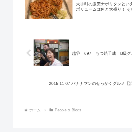
大手町の激安ナポリタンといえ
ボリュームは何と大盛り！ 
越谷 697 もつ焼千成 B級
2015 11 07 バナナマンのせっかくグル
ホーム
People & Blogs