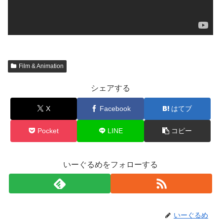
Film & Animation
シェアする
X
Facebook
はてブ
Pocket
LINE
コピー
いーぐるめをフォローする
いーぐるめ