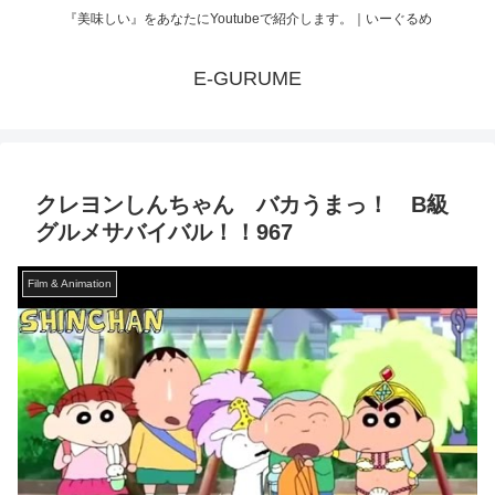
『美味しい』をあなたにYoutubeで紹介します。｜いーぐるめ
E-GURUME
クレヨンしんちゃん バカうまっ！ B級
グルメサバイバル！！967
Film & Animation