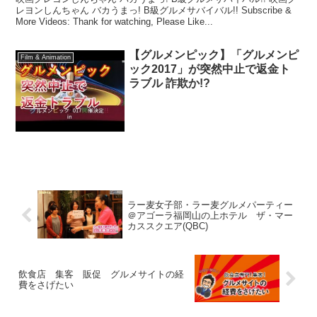
レヨンしんちゃん バカうまっ! B級グルメサバイバル!! Subscribe &
More Videos: Thank for watching, Please Like...
【グルメンピック】「グルメンピ
Film & Animation
ック2017」が突然中止で返金ト
ラブル 詐欺か!?
ラー麦女子部・ラー麦グルメパーティー
＠アゴーラ福岡山の上ホテル ザ・マー
カススクエア(QBC)
飲食店 集客 販促 グルメサイトの経
費をさげたい