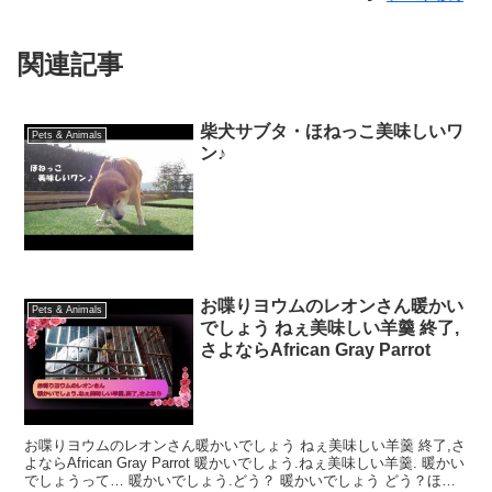
関連記事
柴犬サブタ・ほねっこ美味しいワ
Pets & Animals
ン♪
お喋りヨウムのレオンさん暖かい
Pets & Animals
でしょう ねぇ美味しい羊羹 終了,
さよならAfrican Gray Parrot
お喋りヨウムのレオンさん暖かいでしょう ねぇ美味しい羊羹 終了,さ
よならAfrican Gray Parrot 暖かいでしょう.ねぇ美味しい羊羹. 暖かい
でしょうって… 暖かいでしょう.どう？ 暖かいでしょう どう？ほ