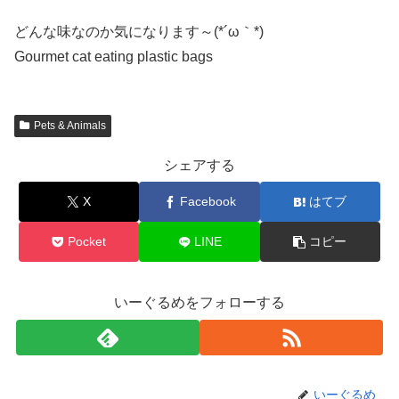
どんな味なのか気になります～(*´ω｀*)
Gourmet cat eating plastic bags
Pets & Animals
シェアする
X
Facebook
はてブ
Pocket
LINE
コピー
いーぐるめをフォローする
いーぐるめ