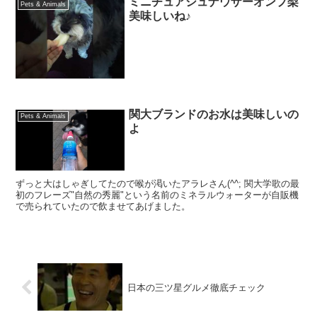
ミニチュアシュナウザーオンプ梨
Pets & Animals
美味しいね♪
関大ブランドのお水は美味しいの
Pets & Animals
よ
ずっと大はしゃぎしてたので喉が渇いたアラレさん(^^; 関大学歌の最
初のフレーズ"自然の秀麗"という名前のミネラルウォーターが自販機
で売られていたので飲ませてあげました。
日本の三ツ星グルメ徹底チェック