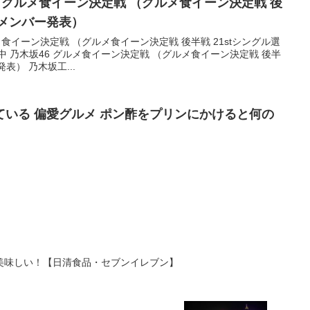
6 グルメ食イーン決定戦 （グルメ食イーン決定戦 後
抜メンバー発表）
メ食イーン決定戦 （グルメ食イーン決定戦 後半戦 21stシングル選
中 乃木坂46 グルメ食イーン決定戦 （グルメ食イーン決定戦 後半
表） 乃木坂工...
いる 偏愛グルメ ポン酢をプリンにかけると何の
美味しい！【日清食品・セブンイレブン】