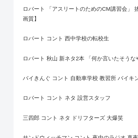
ロバート 「アスリートのためのCM講習会」 抜
画質】
ロバート コント 西中学校の転校生
ロバート 秋山 新ネタ2本 「何か言いたそう
バイきんぐ コント 自動車学校 教習所 バイキ
ロバート コント ネタ 設営スタッフ
三四郎 コント ネタ ドリフターズ 大爆笑
サンドウィッチマン コント 夜中のラジオ 真