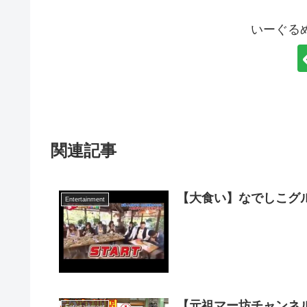
いーぐる
関連記事
Entertainment
【元祖マー坊チャンネル
Entertainment