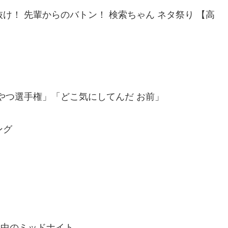
け！ 先輩からのバトン！ 検索ちゃん ネタ祭り 【高
なやつ選手権」「どこ気にしてんだ お前」
ング
夜中のミッドナイト