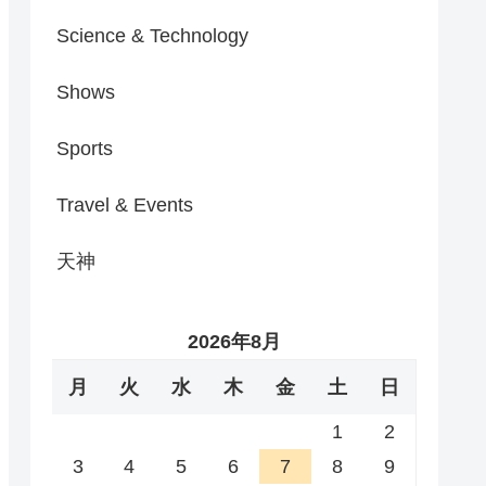
Science & Technology
Shows
Sports
Travel & Events
天神
2026年8月
月
火
水
木
金
土
日
1
2
3
4
5
6
7
8
9