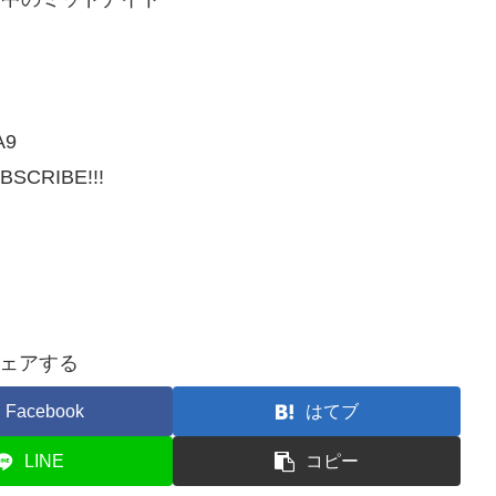
A9
UBSCRIBE!!!
ェアする
Facebook
はてブ
LINE
コピー