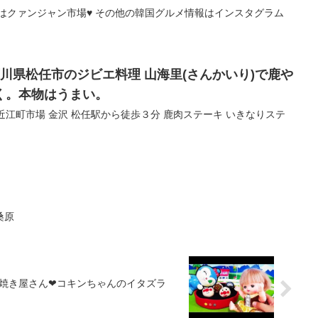
はクァンジャン市場♥ その他の韓国グルメ情報はインスタグラム
石川県松任市のジビエ料理 山海里(さんかいり)で鹿や
く。本物はうまい。
 近江町市場 金沢 松任駅から徒歩３分 鹿肉ステーキ いきなりステ
桑原
こ焼き屋さん❤コキンちゃんのイタズラ