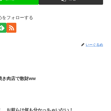
めをフォローする
いーぐるめ
焼き肉店で散財ww
！ お前らは何も分かっちゃいない！