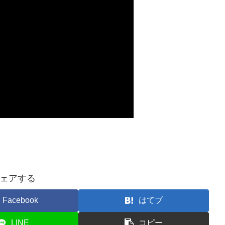
ェアする
Facebook
はてブ
LINE
コピー