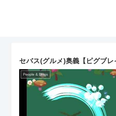
セバス(グルメ)奥義【ピグブ
People & Blogs