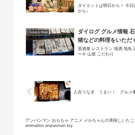
ダイエットは明日から！ 今日
から↓
ダイログ グルメ情報 
People & Blogs
猪などの料理をいただ
居酒屋 レストラン 地酒 地魚
ーキ 山菜 こだわり
人吉うなぎ うまい！ グルメ
アンパンマン おもちゃ アニメ メルちゃんの美味しいた
animation anpanman toy