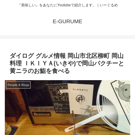
『美味しい』をあなたにYoutubeで紹介します。｜いーぐるめ
E-GURUME
ダイログ グルメ情報 岡山市北区柳町 岡山
料理 ＩＫＩＹＡ(いきや)で岡山パクチーと
黄ニラのお鮨を食べる
People & Blogs