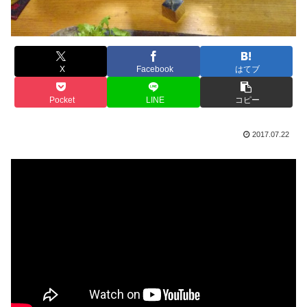
X
Facebook
はてブ
Pocket
LINE
コピー
2017.07.22