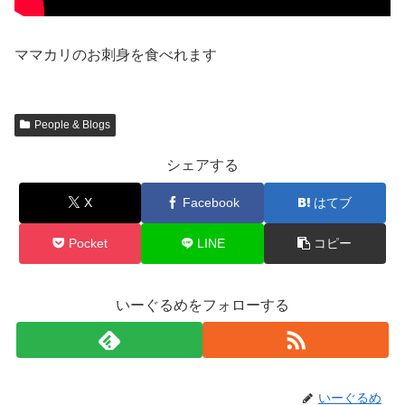
ママカリのお刺身を食べれます
People & Blogs
シェアする
X
Facebook
はてブ
Pocket
LINE
コピー
いーぐるめをフォローする
いーぐるめ