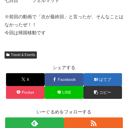
七日目 ツェルマット
※前回の動画で「次が最終回」と言ったが、そんなことは
なかったぜ！！
今回は帰国移動です
Travel & Events
シェアする
X
Facebook
はてブ
Pocket
LINE
コピー
いーぐるめをフォローする