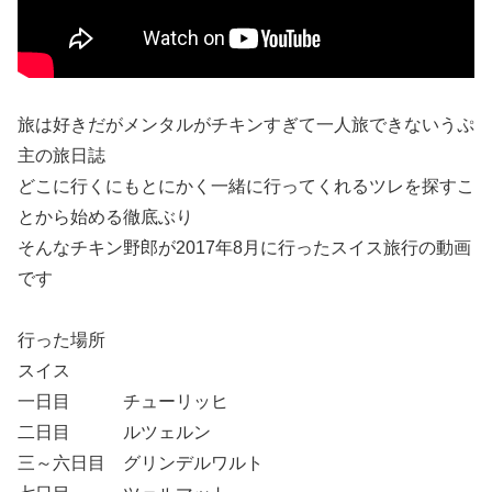
旅は好きだがメンタルがチキンすぎて一人旅できないうぷ
主の旅日誌
どこに行くにもとにかく一緒に行ってくれるツレを探すこ
とから始める徹底ぶり
そんなチキン野郎が2017年8月に行ったスイス旅行の動画
です
行った場所
スイス
一日目 チューリッヒ
二日目 ルツェルン
三～六日目 グリンデルワルト