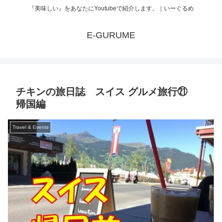
『美味しい』をあなたにYoutubeで紹介します。｜いーぐるめ
E-GURUME
チキンの旅日誌 スイス グルメ旅行㉑
帰国編
Travel & Events