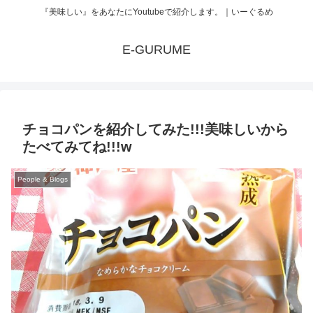
『美味しい』をあなたにYoutubeで紹介します。｜いーぐるめ
E-GURUME
チョコパンを紹介してみた!!!美味しいから
たべてみてね!!!w
People & Blogs