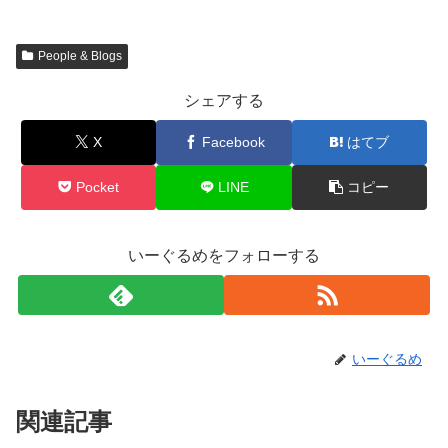
People & Blogs
シェアする
X
Facebook
はてブ
Pocket
LINE
コピー
いーぐるめをフォローする
いーぐるめ
関連記事