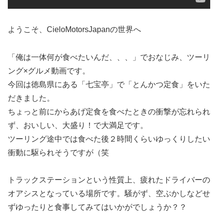
ようこそ、CieloMotorsJapanの世界へ
「俺は一体何が食べたいんだ、、、」でおなじみ、ツーリ
ング×グルメ動画です。
今回は徳島県にある「七宝亭」で「とんかつ定食」をいた
だきました。
ちょっと前にからあげ定食を食べたときの衝撃が忘れられ
ず、おいしい、大盛り！で大満足です。
ツーリング途中では食べた後２時間くらいゆっくりしたい
衝動に駆られそうですが（笑
トラックステーションという性質上、疲れたドライバーの
オアシスとなっている場所です。騒がず、空ぶかしなどせ
ずゆったりと食事してみてはいかがでしょうか？？